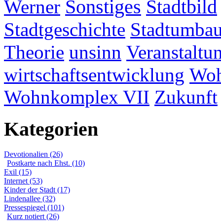
Werner
Sonstiges
Stadtbild
Stadtgeschichte
Stadtumba
Theorie
unsinn
Veranstaltu
wirtschaftsentwicklung
Woh
Wohnkomplex VII
Zukunft
Kategorien
Devotionalien (26)
Postkarte nach Ehst. (10)
Exil (15)
Internet (53)
Kinder der Stadt (17)
Lindenallee (32)
Pressespiegel (101)
Kurz notiert (26)