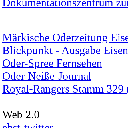
Dokumentationszentrum
zur
Märkische Oderzeitung Eise
Blickpunkt - Ausgabe Eisen
Oder-Spree Fernsehen
Oder-Neiße-Journal
Royal-Rangers Stamm 329 (
Web 2.0
ehst-twitter