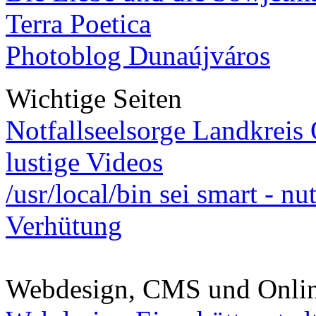
Terra Poetica
Photoblog Dunaújváros
Wichtige Seiten
Notfallseelsorge Landkreis
lustige Videos
/usr/local/bin sei smart - n
Verhütung
Webdesign, CMS und Onli