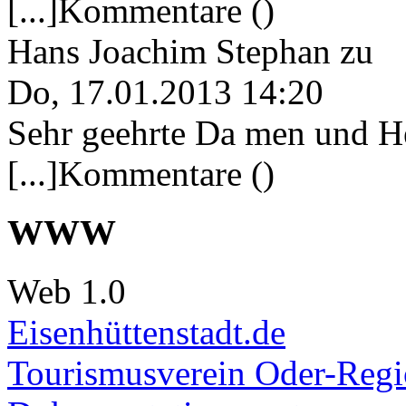
[...]Kommentare ()
Hans Joachim Stephan
zu
Do, 17.01.2013 14:20
Sehr geehrte Da men und He
[...]Kommentare ()
WWW
Web 1.0
Eisenhüttenstadt.de
Tourismusverein Oder-Regio