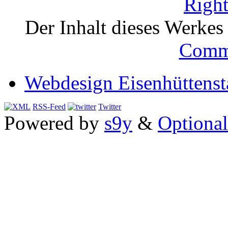
Der Inhalt dieses Werkes i
Comm
Webdesign Eisenhüttenst
RSS-Feed
Twitter
Powered by
s9y
&
Optional