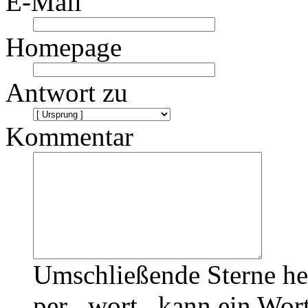
E-Mail
Homepage
Antwort zu
Kommentar
Umschließende Sterne he
per _wort_ kann ein Wort