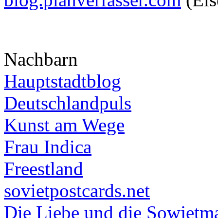
Nachbarn
Hauptstadtblog
Deutschlandpuls
Kunst am Wege
Frau Indica
Freestland
sovietpostcards.net
Die Liebe und die Sowjetm