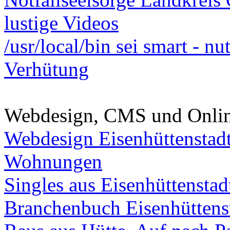
lustige Videos
/usr/local/bin sei smart - n
Verhütung
Webdesign, CMS und Onli
Webdesign Eisenhüttenstad
Wohnungen
Singles aus Eisenhüttenstad
Branchenbuch Eisenhüttens