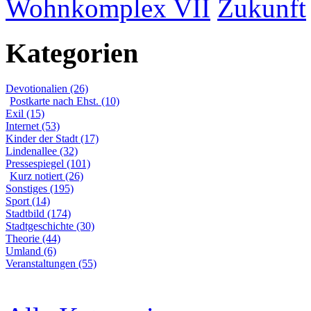
Wohnkomplex VII
Zukunft
Kategorien
Devotionalien (26)
Postkarte nach Ehst. (10)
Exil (15)
Internet (53)
Kinder der Stadt (17)
Lindenallee (32)
Pressespiegel (101)
Kurz notiert (26)
Sonstiges (195)
Sport (14)
Stadtbild (174)
Stadtgeschichte (30)
Theorie (44)
Umland (6)
Veranstaltungen (55)