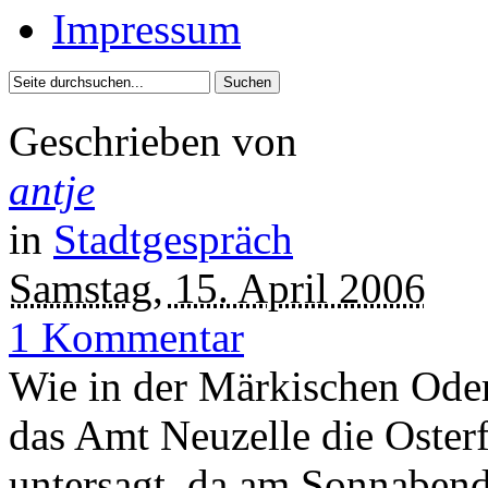
Impressum
Geschrieben von
antje
in
Stadtgespräch
Samstag, 15. April 2006
1 Kommentar
Wie in der Märkischen Oderz
das Amt Neuzelle die Oster
untersagt, da am Sonnabend,