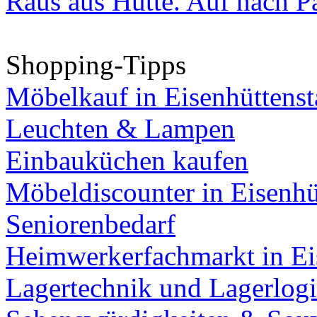
Raus aus Hütte. Auf nach Pa
Shopping-Tipps
Möbelkauf in Eisenhüttenst
Leuchten & Lampen
Einbauküchen kaufen
Möbeldiscounter in Eisenhü
Seniorenbedarf
Heimwerkerfachmarkt in Ei
Lagertechnik und Lagerlogi