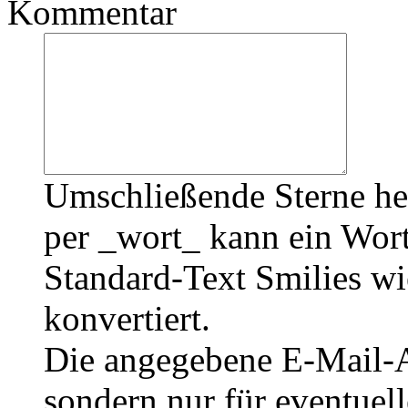
Kommentar
Umschließende Sterne he
per _wort_ kann ein Wort
Standard-Text Smilies wie
konvertiert.
Die angegebene E-Mail-Ad
sondern nur für eventuel