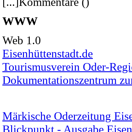
[...]Kommentare ()
WWW
Web 1.0
Eisenhüttenstadt.de
Tourismusverein Oder-Regio
Dokumentationszentrum
zur
Märkische Oderzeitung Eise
Blickpunkt - Ausgabe Eisen