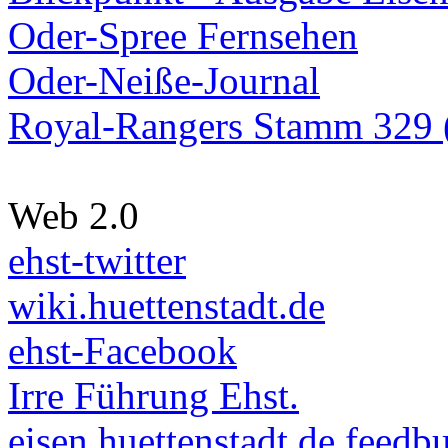
Oder-Spree Fernsehen
Oder-Neiße-Journal
Royal-Rangers Stamm 329 (
Web 2.0
ehst-twitter
wiki.huettenstadt.de
ehst-Facebook
Irre Führung Ehst.
eisen.huettenstadt.de feedb