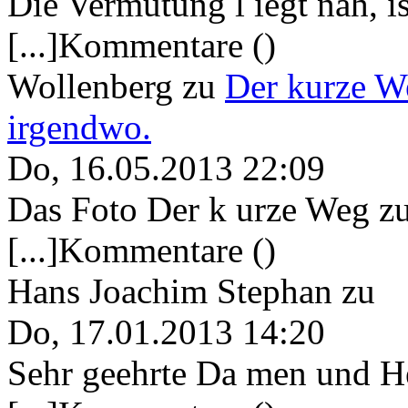
Die Vermutung l iegt nah, ist
[...]Kommentare ()
Wollenberg
zu
Der kurze W
irgendwo.
Do, 16.05.2013 22:09
Das Foto Der k urze Weg zu
[...]Kommentare ()
Hans Joachim Stephan
zu
Do, 17.01.2013 14:20
Sehr geehrte Da men und He