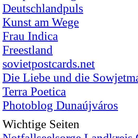
Deutschlandpuls
Kunst am Wege
Frau Indica
Freestland
sovietpostcards.net
Die Liebe und die Sowjetm
Terra Poetica
Photoblog Dunaújváros
Wichtige Seiten
Notfallseelsorge Landkreis