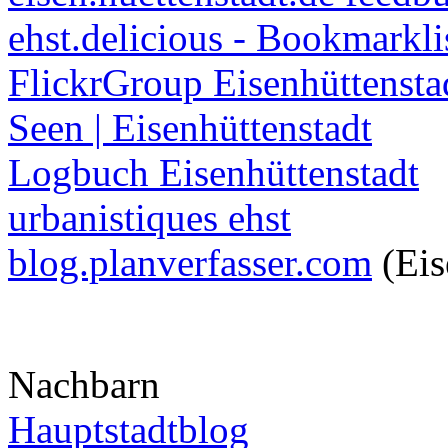
ehst.delicious - Bookmarkli
FlickrGroup Eisenhüttensta
Seen | Eisenhüttenstadt
Logbuch Eisenhüttenstadt
urbanistiques ehst
blog.planverfasser.com
(Eis
Nachbarn
Hauptstadtblog