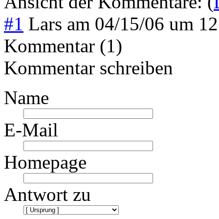
Ansicht der Kommentare: (
#1
Lars
am
04/15/06 um 1
Kommentar (1)
Kommentar schreiben
Name
E-Mail
Homepage
Antwort zu