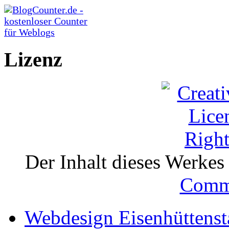
Lizenz
Der Inhalt dieses Werkes i
Comm
Webdesign Eisenhüttenst