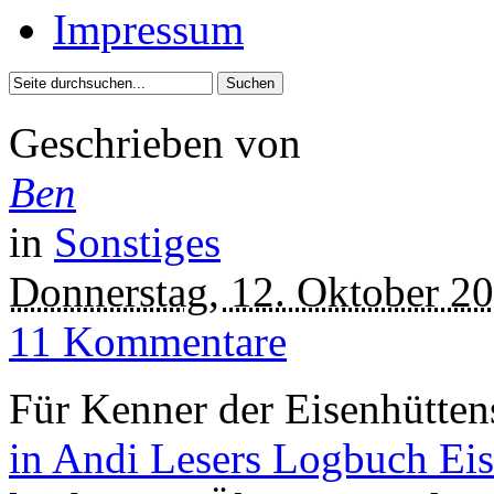
Impressum
Geschrieben von
Ben
in
Sonstiges
Donnerstag, 12. Oktober 2
11 Kommentare
Für Kenner der Eisenhüttens
in Andi Lesers Logbuch Eis