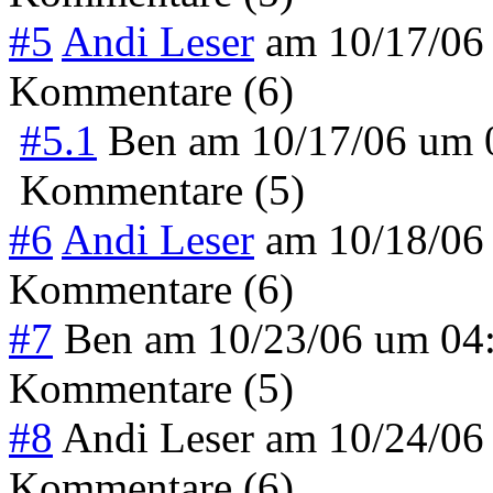
#5
Andi Leser
am
10/17/06
Kommentare (6)
#5.1
Ben
am
10/17/06 um
Kommentare (5)
#6
Andi Leser
am
10/18/06
Kommentare (6)
#7
Ben
am
10/23/06 um 04
Kommentare (5)
#8
Andi Leser
am
10/24/06
Kommentare (6)