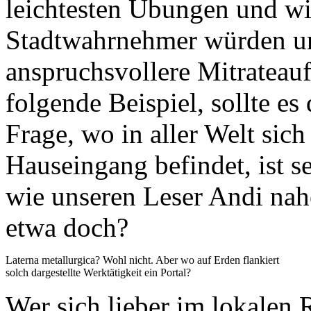
leichtesten Übungen und wir
Stadtwahrnehmer würden un
anspruchsvollere Mitrateauf
folgende Beispiel, sollte e
Frage, wo in aller Welt sich
Hauseingang befindet, ist s
wie unseren Leser Andi nah
etwa doch?
Laterna metallurgica? Wohl nicht. Aber wo auf Erden flankiert
solch dargestellte Werktätigkeit ein Portal?
Wer sich lieber im lokalen