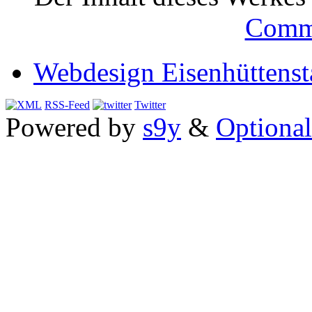
Comm
Webdesign Eisenhüttenst
RSS-Feed
Twitter
Powered by
s9y
&
Optional