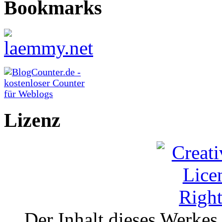
Bookmarks
Lizenz
Der Inhalt dieses Werkes i