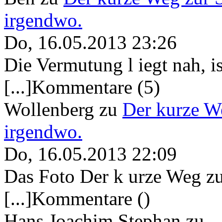
irgendwo.
Do, 16.05.2013 23:26
Die Vermutung l iegt nah, ist
[...]Kommentare (5)
Wollenberg
zu
Der kurze W
irgendwo.
Do, 16.05.2013 22:09
Das Foto Der k urze Weg zu
[...]Kommentare ()
Hans Joachim Stephan
zu