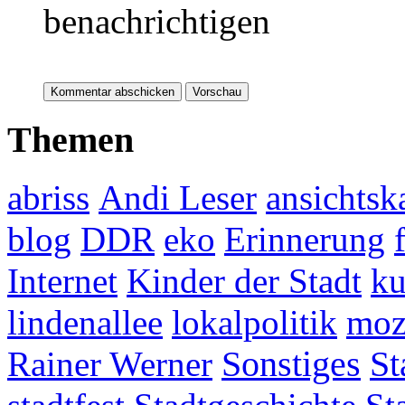
benachrichtigen
Themen
abriss
Andi Leser
ansichtsk
blog
DDR
eko
Erinnerung
Internet
Kinder der Stadt
ku
lindenallee
lokalpolitik
mo
Rainer Werner
Sonstiges
St