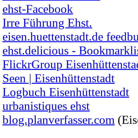
ehst-Facebook
Irre Führung Ehst.
eisen.huettenstadt.de feedb
ehst.delicious - Bookmarkli
FlickrGroup Eisenhüttensta
Seen | Eisenhüttenstadt
Logbuch Eisenhüttenstadt
urbanistiques ehst
blog.planverfasser.com
(Eis