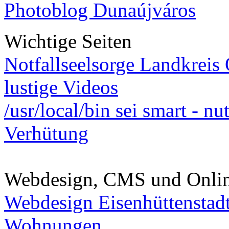
Photoblog Dunaújváros
Wichtige Seiten
Notfallseelsorge Landkreis
lustige Videos
/usr/local/bin sei smart - n
Verhütung
Webdesign, CMS und Onli
Webdesign Eisenhüttenstad
Wohnungen