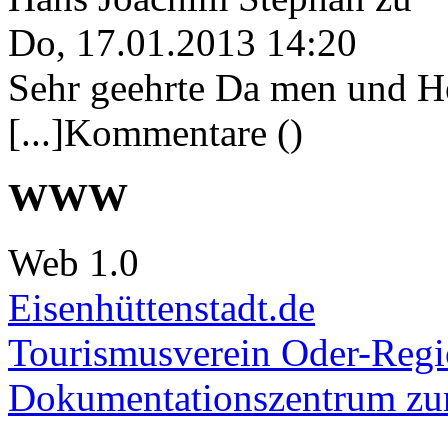
Do, 17.01.2013 14:20
Sehr geehrte Da men und He
[...]Kommentare ()
WWW
Web 1.0
Eisenhüttenstadt.de
Tourismusverein Oder-Regio
Dokumentationszentrum
zur