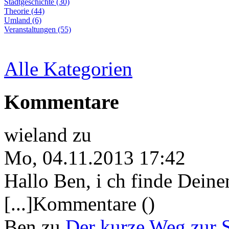
Stadtgeschichte (30)
Theorie (44)
Umland (6)
Veranstaltungen (55)
Alle Kategorien
Kommentare
wieland
zu
Mo, 04.11.2013 17:42
Hallo Ben, i ch finde Deine
[...]Kommentare ()
Ben
zu
Der kurze Weg zur 