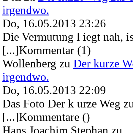
irgendwo.
Do, 16.05.2013 23:26
Die Vermutung l iegt nah, ist
[...]Kommentar (1)
Wollenberg
zu
Der kurze W
irgendwo.
Do, 16.05.2013 22:09
Das Foto Der k urze Weg zu
[...]Kommentare ()
Hans Joachim Stephan
zu