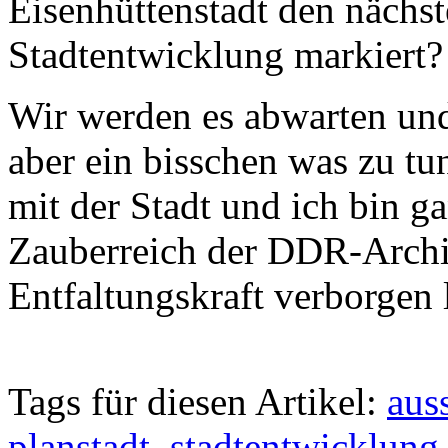
Eisenhüttenstadt den nächst
Stadtentwicklung markiert?
Wir werden es abwarten und
aber ein bisschen was zu tun
mit der Stadt und ich bin g
Zauberreich der DDR-Archi
Entfaltungskraft verborgen l
Tags für diesen Artikel:
aus
planstadt
,
stadtentwicklung