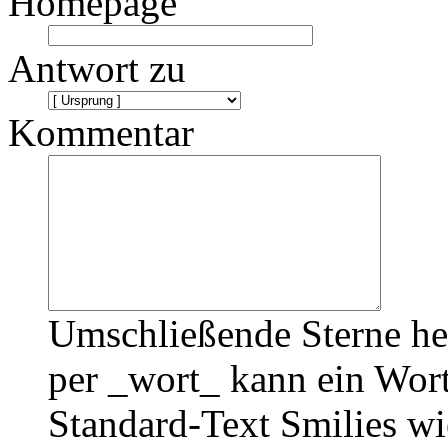
Homepage
Antwort zu
Kommentar
Umschließende Sterne he
per _wort_ kann ein Wort
Standard-Text Smilies wie