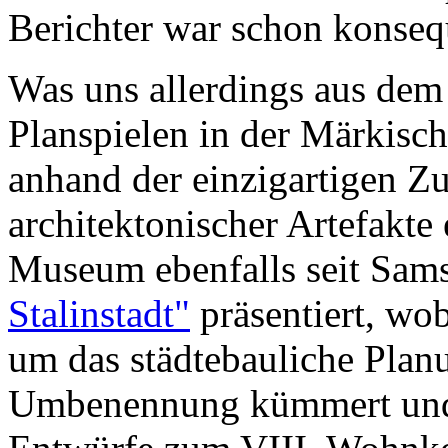
Berichter war schon konseq
Was uns allerdings aus de
Planspielen in der Märkisch
anhand der einzigartigen 
architektonischer Artefakte 
Museum ebenfalls seit Sams
Stalinstadt"
präsentiert, wob
um das städtebauliche Plan
Umbenennung kümmert und e