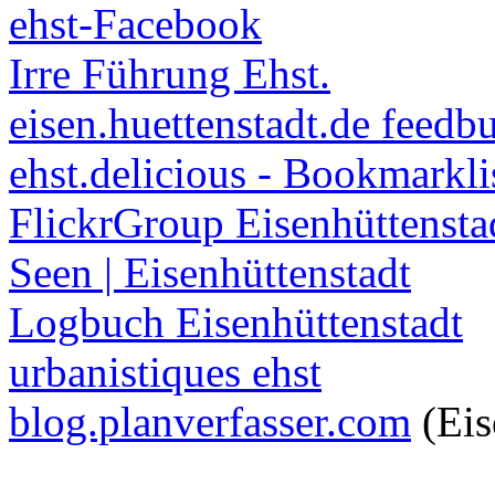
ehst-Facebook
Irre Führung Ehst.
eisen.huettenstadt.de feedb
ehst.delicious - Bookmarkli
FlickrGroup Eisenhüttensta
Seen | Eisenhüttenstadt
Logbuch Eisenhüttenstadt
urbanistiques ehst
blog.planverfasser.com
(Eis