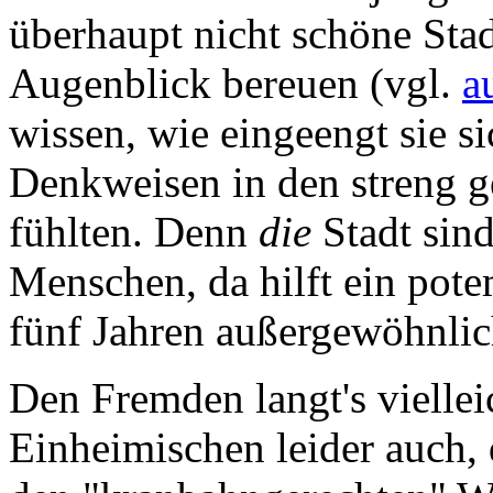
überhaupt nicht schöne Stad
Augenblick bereuen (vgl.
a
wissen, wie eingeengt sie s
Denkweisen in den streng 
fühlten. Denn
die
Stadt sind
Menschen, da hilft ein pot
fünf Jahren außergewöhnlich
Den Fremden langt's viellei
Einheimischen leider auch,