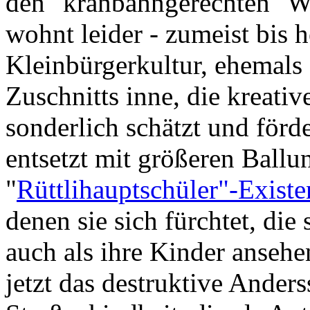
den "kranbahngerechten" W
wohnt leider - zumeist bis 
Kleinbürgerkultur, ehemals s
Zuschnitts inne, die kreativ
sonderlich schätzt und för
entsetzt mit größeren Ballu
"
Rüttlihauptschüler"-Exist
denen sie sich fürchtet, die
auch als ihre Kinder anseh
jetzt das destruktive Ander