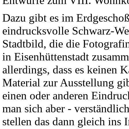
Entwürfe zum VIII. Wohnko
Dazu gibt es im Erdgeschoß
eindrucksvolle Schwarz-We
Stadtbild, die die Fotograf
in Eisenhüttenstadt zusamm
allerdings, dass es keinen 
Material zur Ausstellung g
einen oder anderen Eindru
man sich aber - verständlic
stellen das dann gleich ins I