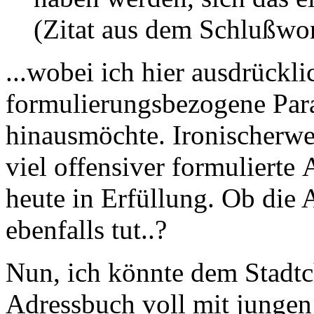
(Zitat aus dem Schlußwort
...wobei ich hier ausdrückli
formulierungsbezogene Paral
hinausmöchte. Ironischerwei
viel offensiver formuliert
heute in Erfüllung. Ob die 
ebenfalls tut..?
Nun, ich könnte dem Stadtch
Adressbuch voll mit jungen