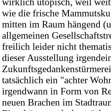
wirklich utopisch, weil wei
wie die frische Mammutsku
mitten im Raum hängend (u
allgemeinen Gesellschaftstr
freilich leider nicht themat
dieser Ausstellung irgendein
Zukunftsgedankenstürmerei 
tatsächlich ein "achter Woh
irgendwann in Form von Re
neuen Brachen im Stadtraum