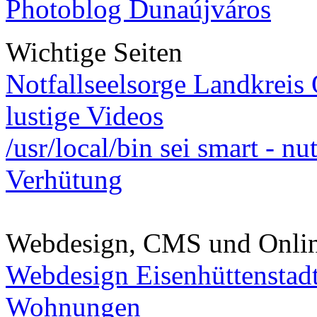
Photoblog Dunaújváros
Wichtige Seiten
Notfallseelsorge Landkreis
lustige Videos
/usr/local/bin sei smart - n
Verhütung
Webdesign, CMS und Onli
Webdesign Eisenhüttenstad
Wohnungen