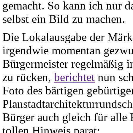
gemacht. So kann ich nur da
selbst ein Bild zu machen.
Die Lokalausgabe der Märki
irgendwie momentan gezwun
Bürgermeister regelmäßig i
zu rücken,
berichtet
nun sch
Foto des bärtigen gebürtigen
Planstadtarchitekturrundsch
Bürger auch gleich für alle 
tollen Hinweis parat: