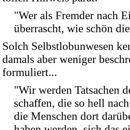
"Wer als Fremder nach Ei
überrascht, wie schön die
Solch Selbstlobunwesen ken
damals aber weniger beschr
formuliert...
"Wir werden Tatsachen de
schaffen, die so hell nac
die Menschen dort darüb
haben werden, sich das e