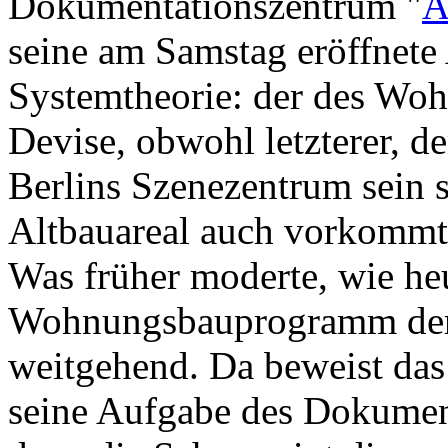
Dokumentationszentrum "
A
seine am Samstag eröffnete
Systemtheorie: der des Wohn
Devise, obwohl letzterer, d
Berlins Szenezentrum sein s
Altbauareal auch vorkommt.
Was früher moderte, wie heu
Wohnungsbauprogramm der
weitgehend. Da beweist das
seine Aufgabe des Dokument