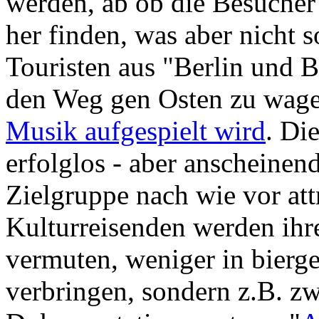
werden, ab ob die Besuche
her finden, was aber nicht 
Touristen aus "Berlin und 
den Weg gen Osten zu wagen
Musik aufgespielt wird
. Di
erfolglos - aber anscheinend
Zielgruppe nach wie vor att
Kulturreisenden werden ihre
vermuten, weniger in bierg
verbringen, sondern z.B.