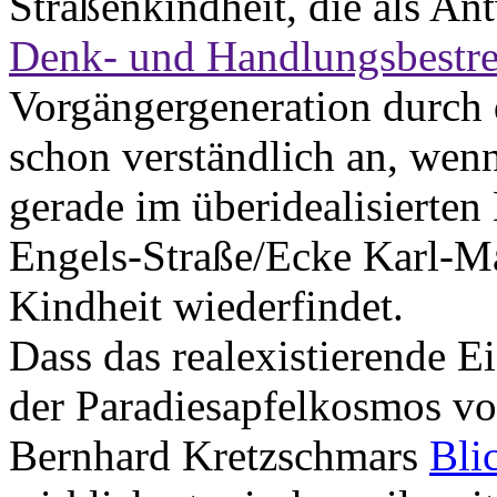
Straßenkindheit, die als Ant
Denk- und Handlungsbestr
Vorgängergeneration durch d
schon verständlich an, wen
gerade im überidealisierten
Engels-Straße/Ecke Karl-Ma
Kindheit wiederfindet.
Dass das realexistierende E
der Paradiesapfelkosmos v
Bernhard Kretzschmars
Blic