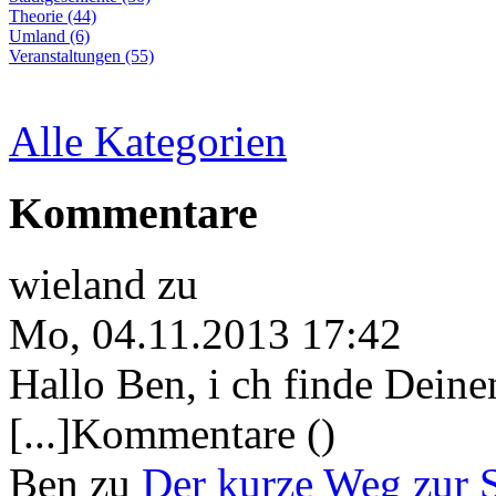
Theorie (44)
Umland (6)
Veranstaltungen (55)
Alle Kategorien
Kommentare
wieland
zu
Mo, 04.11.2013 17:42
Hallo Ben, i ch finde Deine
[...]Kommentare ()
Ben
zu
Der kurze Weg zur 