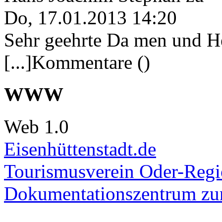
Do, 17.01.2013 14:20
Sehr geehrte Da men und He
[...]Kommentare ()
WWW
Web 1.0
Eisenhüttenstadt.de
Tourismusverein Oder-Regio
Dokumentationszentrum
zur