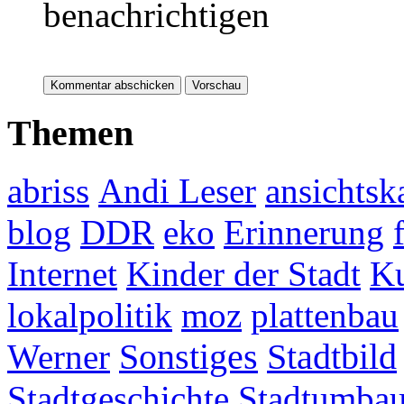
benachrichtigen
Themen
abriss
Andi Leser
ansichtsk
blog
DDR
eko
Erinnerung
Internet
Kinder der Stadt
Ku
lokalpolitik
moz
plattenbau
Werner
Sonstiges
Stadtbild
Stadtgeschichte
Stadtumba