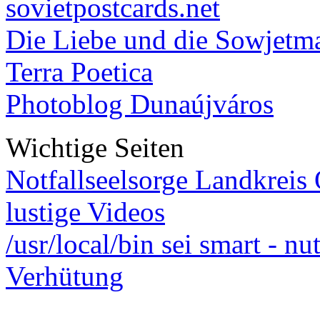
sovietpostcards.net
Die Liebe und die Sowjetm
Terra Poetica
Photoblog Dunaújváros
Wichtige Seiten
Notfallseelsorge Landkreis
lustige Videos
/usr/local/bin sei smart - n
Verhütung