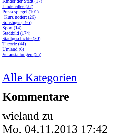
Kinder der Stadt (17)
Lindenallee (32)
Pressespiegel (101)
Kurz notiert (26)
Sonstiges (195)
Sport (14)
Stadtbild (174)
Stadtgeschichte (30)
Theorie (44)
Umland (6)
Veranstaltungen (55)
Alle Kategorien
Kommentare
wieland
zu
Mo, 04.11.2013 17:42