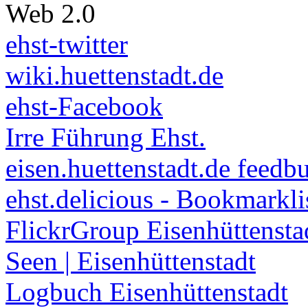
Web 2.0
ehst-twitter
wiki.huettenstadt.de
ehst-Facebook
Irre Führung Ehst.
eisen.huettenstadt.de feedb
ehst.delicious - Bookmarkli
FlickrGroup Eisenhüttensta
Seen | Eisenhüttenstadt
Logbuch Eisenhüttenstadt