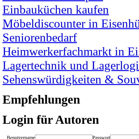
Einbauküchen kaufen
Möbeldiscounter in Eisenhü
Seniorenbedarf
Heimwerkerfachmarkt in Ei
Lagertechnik und Lagerlogi
Sehenswürdigkeiten & Souv
Empfehlungen
Login für Autoren
Benutzername
Passwort