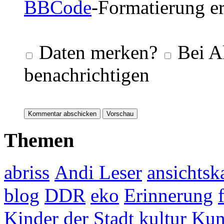
BBCode
-Formatierung er
Daten merken?
Bei A
benachrichtigen
Themen
abriss
Andi Leser
ansichtsk
blog
DDR
eko
Erinnerung
Kinder der Stadt
kultur
Kun