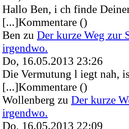
Hallo Ben, i ch finde Deine
[...]Kommentare ()
Ben
zu
Der kurze Weg zur 
irgendwo.
Do, 16.05.2013 23:26
Die Vermutung l iegt nah, ist
[...]Kommentare ()
Wollenberg
zu
Der kurze W
irgendwo.
Do, 16.05.2013 22:09