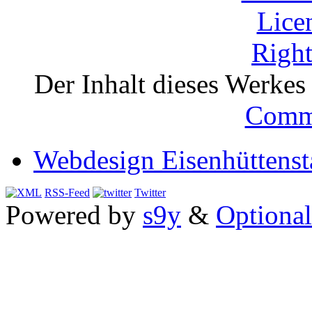
Der Inhalt dieses Werkes i
Comm
Webdesign Eisenhüttenst
RSS-Feed
Twitter
Powered by
s9y
&
Optional