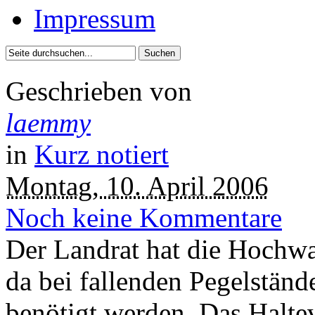
Impressum
Geschrieben von
laemmy
in
Kurz notiert
Montag, 10. April 2006
Noch keine Kommentare
Der Landrat hat die Hochwa
da bei fallenden Pegelständ
benötigt werden. Das Halte