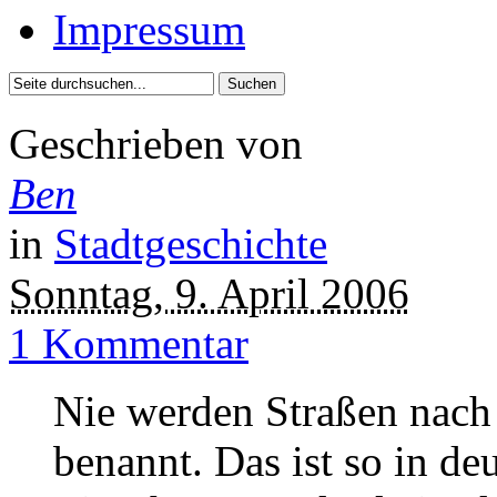
Impressum
Geschrieben von
Ben
in
Stadtgeschichte
Sonntag, 9. April 2006
1 Kommentar
Nie werden Straßen nach
benannt. Das ist so in de