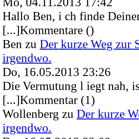
Mo, 04.11.2013 17:42
Hallo Ben, i ch finde Deine
[...]Kommentare ()
Ben
zu
Der kurze Weg zur 
irgendwo.
Do, 16.05.2013 23:26
Die Vermutung l iegt nah, ist
[...]Kommentar (1)
Wollenberg
zu
Der kurze W
irgendwo.