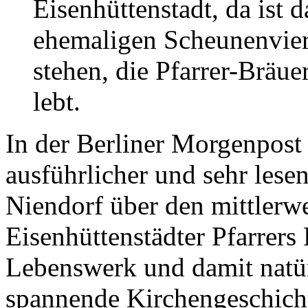
Eisenhüttenstadt, da ist d
ehemaligen Scheunenviert
stehen, die Pfarrer-Bräu
lebt.
In der Berliner Morgenpost 
ausführlicher und sehr lese
Niendorf über den mittlerwe
Eisenhüttenstädter Pfarrers
Lebenswerk und damit natür
spannende Kirchengeschicht