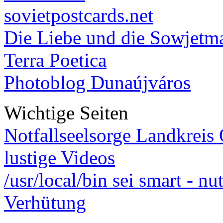
sovietpostcards.net
Die Liebe und die Sowjetm
Terra Poetica
Photoblog Dunaújváros
Wichtige Seiten
Notfallseelsorge Landkreis
lustige Videos
/usr/local/bin sei smart - n
Verhütung