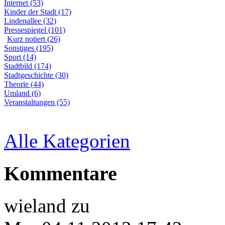
Internet (53)
Kinder der Stadt (17)
Lindenallee (32)
Pressespiegel (101)
Kurz notiert (26)
Sonstiges (195)
Sport (14)
Stadtbild (174)
Stadtgeschichte (30)
Theorie (44)
Umland (6)
Veranstaltungen (55)
Alle Kategorien
Kommentare
wieland
zu