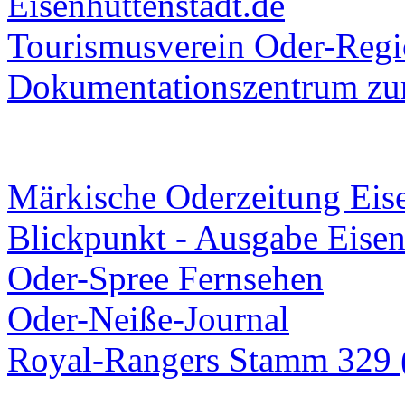
Eisenhüttenstadt.de
Tourismusverein Oder-Regio
Dokumentationszentrum
zur
Märkische Oderzeitung Eise
Blickpunkt - Ausgabe Eisen
Oder-Spree Fernsehen
Oder-Neiße-Journal
Royal-Rangers Stamm 329 (