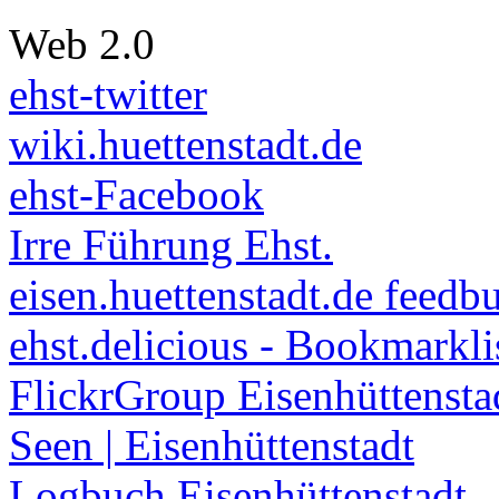
Web 2.0
ehst-twitter
wiki.huettenstadt.de
ehst-Facebook
Irre Führung Ehst.
eisen.huettenstadt.de feedb
ehst.delicious - Bookmarkli
FlickrGroup Eisenhüttensta
Seen | Eisenhüttenstadt
Logbuch Eisenhüttenstadt