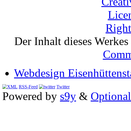
Der Inhalt dieses Werkes i
Comm
Webdesign Eisenhüttenst
RSS-Feed
Twitter
Powered by
s9y
&
Optional