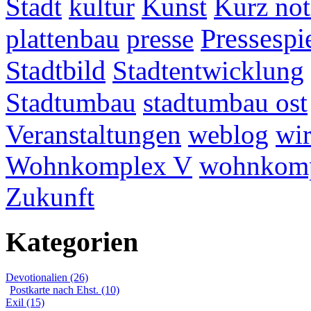
Stadt
kultur
Kunst
Kurz not
plattenbau
presse
Pressespi
Stadtbild
Stadtentwicklung
Stadtumbau
stadtumbau ost
Veranstaltungen
weblog
wir
Wohnkomplex V
wohnkomp
Zukunft
Kategorien
Devotionalien (26)
Postkarte nach Ehst. (10)
Exil (15)