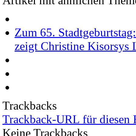
Artikel mit ähnlichen Them
Zum 65. Stadtgeburtstag
zeigt Christine Kisorsys
Trackbacks
Trackback-URL für diesen 
Keine Trackbacks