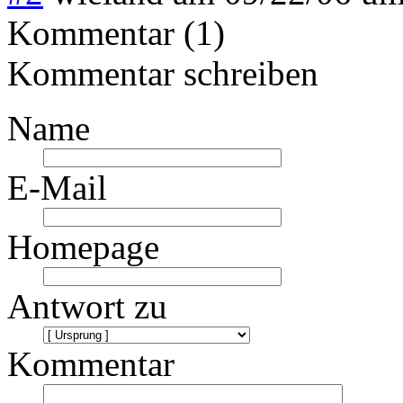
Kommentar (1)
Kommentar schreiben
Name
E-Mail
Homepage
Antwort zu
Kommentar