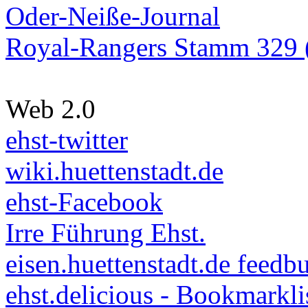
Oder-Neiße-Journal
Royal-Rangers Stamm 329 (
Web 2.0
ehst-twitter
wiki.huettenstadt.de
ehst-Facebook
Irre Führung Ehst.
eisen.huettenstadt.de feedb
ehst.delicious - Bookmarkli