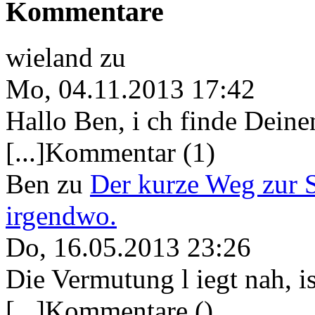
Kommentare
wieland
zu
Mo, 04.11.2013 17:42
Hallo Ben, i ch finde Deine
[...]Kommentar (1)
Ben
zu
Der kurze Weg zur 
irgendwo.
Do, 16.05.2013 23:26
Die Vermutung l iegt nah, ist
[...]Kommentare ()