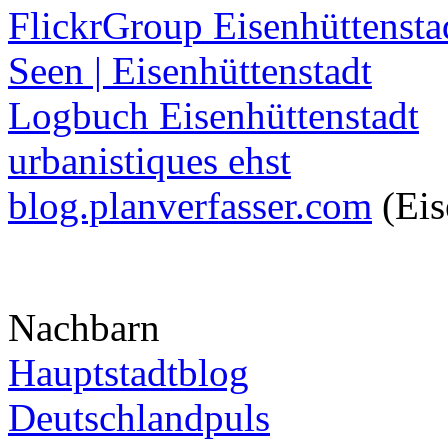
FlickrGroup Eisenhüttensta
Seen | Eisenhüttenstadt
Logbuch Eisenhüttenstadt
urbanistiques ehst
blog.planverfasser.com
(Eis
Nachbarn
Hauptstadtblog
Deutschlandpuls