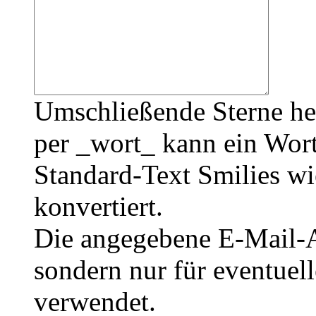
Umschließende Sterne he
per _wort_ kann ein Wort
Standard-Text Smilies wie
konvertiert.
Die angegebene E-Mail-Ad
sondern nur für eventuel
verwendet.