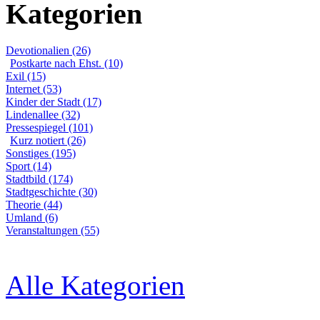
Kategorien
Devotionalien (26)
Postkarte nach Ehst. (10)
Exil (15)
Internet (53)
Kinder der Stadt (17)
Lindenallee (32)
Pressespiegel (101)
Kurz notiert (26)
Sonstiges (195)
Sport (14)
Stadtbild (174)
Stadtgeschichte (30)
Theorie (44)
Umland (6)
Veranstaltungen (55)
Alle Kategorien