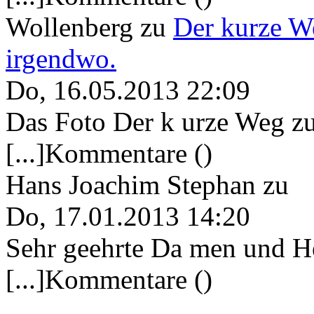
Wollenberg
zu
Der kurze W
irgendwo.
Do, 16.05.2013 22:09
Das Foto Der k urze Weg zu
[...]Kommentare ()
Hans Joachim Stephan
zu
Do, 17.01.2013 14:20
Sehr geehrte Da men und He
[...]Kommentare ()