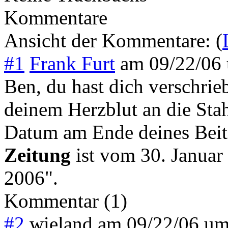
Kommentare
Ansicht der Kommentare: (
#1
Frank Furt
am
09/22/06
Ben, du hast dich verschrie
deinem Herzblut an die Sta
Datum am Ende deines Beitr
Zeitung
ist vom 30. Januar
2006".
Kommentar (1)
#2
wieland
am
09/22/06 u