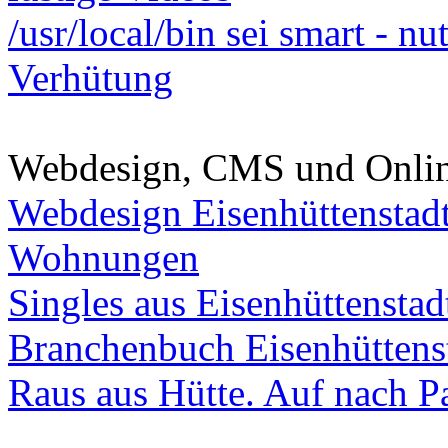
/usr/local/bin sei smart - n
Verhütung
Webdesign, CMS und Onli
Webdesign Eisenhüttenstad
Wohnungen
Singles aus Eisenhüttenstad
Branchenbuch Eisenhüttens
Raus aus Hütte. Auf nach Pa