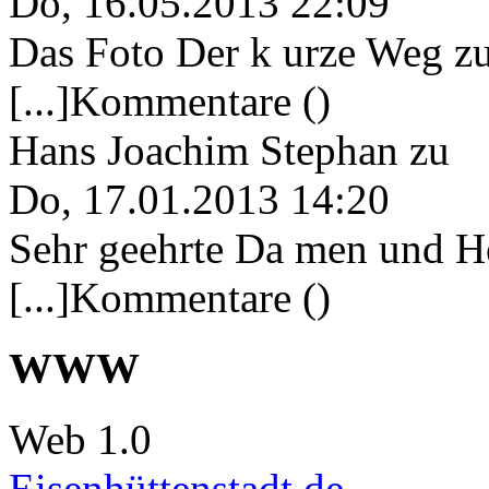
Do, 16.05.2013 22:09
Das Foto Der k urze Weg zu
[...]Kommentare ()
Hans Joachim Stephan
zu
Do, 17.01.2013 14:20
Sehr geehrte Da men und He
[...]Kommentare ()
WWW
Web 1.0
Eisenhüttenstadt.de