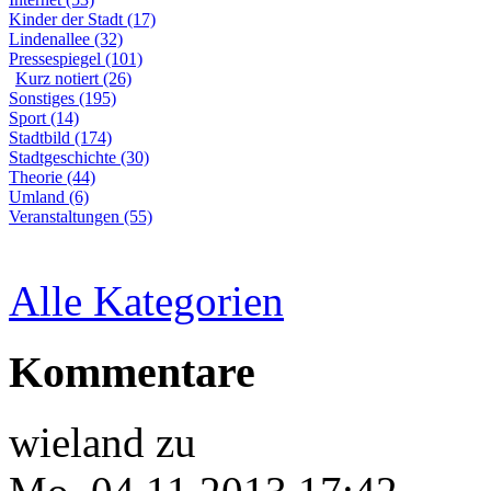
Kinder der Stadt (17)
Lindenallee (32)
Pressespiegel (101)
Kurz notiert (26)
Sonstiges (195)
Sport (14)
Stadtbild (174)
Stadtgeschichte (30)
Theorie (44)
Umland (6)
Veranstaltungen (55)
Alle Kategorien
Kommentare
wieland
zu