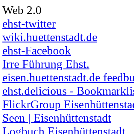
Web 2.0
ehst-twitter
wiki.huettenstadt.de
ehst-Facebook
Irre Führung Ehst.
eisen.huettenstadt.de feedb
ehst.delicious - Bookmarkli
FlickrGroup Eisenhüttensta
Seen | Eisenhüttenstadt
Logbuch Eisenhüttenstadt