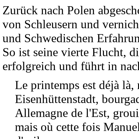
Zurück nach Polen abgescho
von Schleusern und vernicht
und Schwedischen Erfahrun
So ist seine vierte Flucht, 
erfolgreich und führt in nac
Le printemps est déjà là,
Eisenhüttenstadt, bourgad
Allemagne de l'Est, grou
mais où cette fois Manue