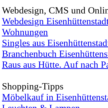
Webdesign, CMS und Onli
Webdesign Eisenhüttenstad
Wohnungen
Singles aus Eisenhüttenstad
Branchenbuch Eisenhüttens
Raus aus Hütte. Auf nach Pa
Shopping-Tipps
Möbelkauf in Eisenhüttenst
Leuchten & Lampen