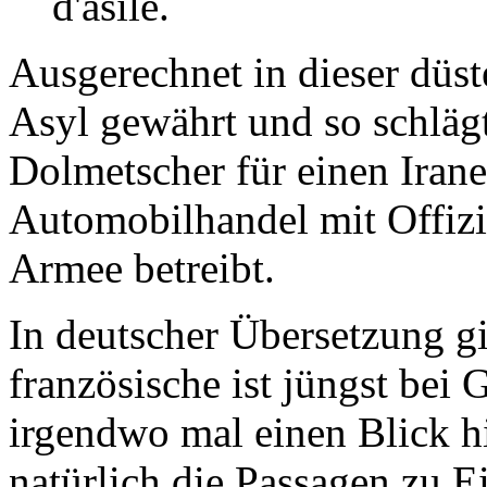
d'asile.
Ausgerechnet in dieser düs
Asyl gewährt und so schlägt 
Dolmetscher für einen Irane
Automobilhandel mit Offizi
Armee betreibt.
In deutscher Übersetzung gi
französische ist jüngst bei 
irgendwo mal einen Blick h
natürlich die Passagen zu Ei