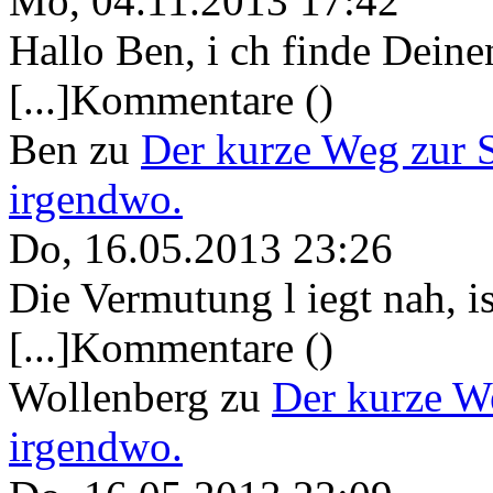
Mo, 04.11.2013 17:42
Hallo Ben, i ch finde Deine
[...]Kommentare ()
Ben
zu
Der kurze Weg zur 
irgendwo.
Do, 16.05.2013 23:26
Die Vermutung l iegt nah, ist
[...]Kommentare ()
Wollenberg
zu
Der kurze W
irgendwo.