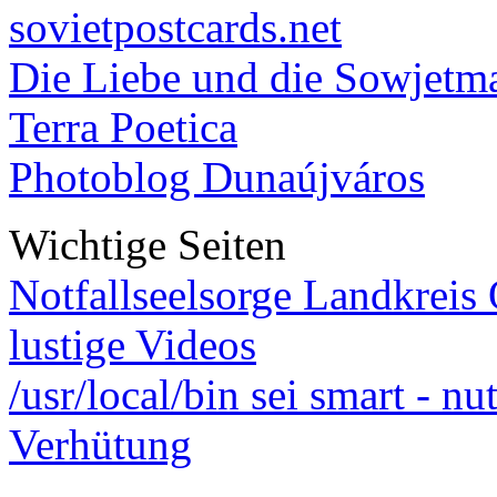
sovietpostcards.net
Die Liebe und die Sowjetm
Terra Poetica
Photoblog Dunaújváros
Wichtige Seiten
Notfallseelsorge Landkreis
lustige Videos
/usr/local/bin sei smart - n
Verhütung