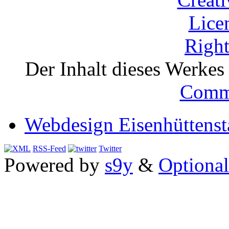
Der Inhalt dieses Werkes i
Comm
Webdesign Eisenhüttenst
RSS-Feed
Twitter
Powered by
s9y
&
Optional