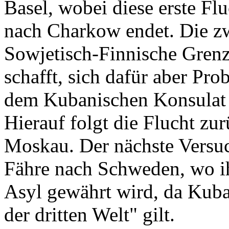
Basel, wobei diese erste Fl
nach Charkow endet. Die zwe
Sowjetisch-Finnische Grenze
schafft, sich dafür aber Pro
dem Kubanischen Konsulat i
Hierauf folgt die Flucht zu
Moskau. Der nächste Versuc
Fähre nach Schweden, wo ih
Asyl gewährt wird, da Kuba
der dritten Welt" gilt.