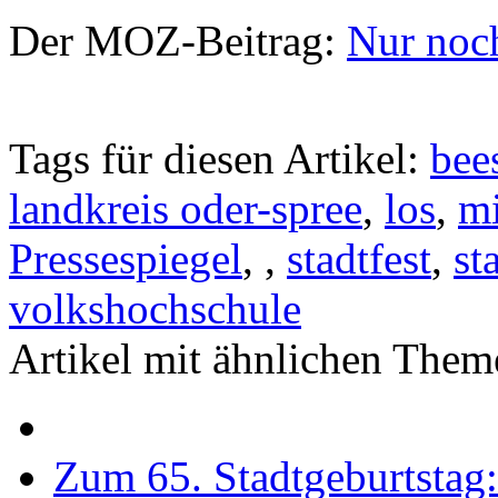
Der MOZ-Beitrag:
Nur noch
Tags für diesen Artikel:
bee
landkreis oder-spree
,
los
,
m
Pressespiegel
,
,
stadtfest
,
st
volkshochschule
Artikel mit ähnlichen Them
Zum 65. Stadtgeburtstag