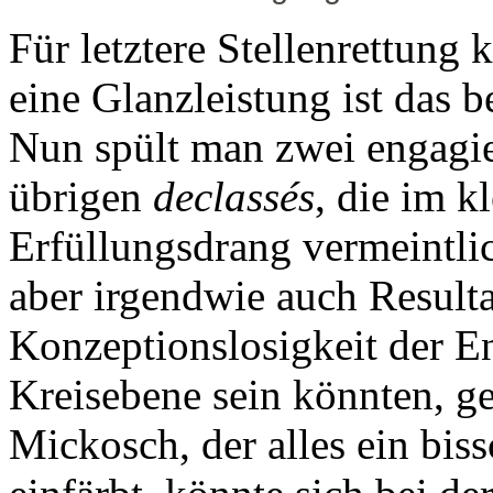
Für letztere Stellenrettung
eine Glanzleistung ist das be
Nun spült man zwei engag
übrigen
declassés
, die im k
Erfüllungsdrang vermeintl
aber irgendwie auch Resulta
Konzeptionslosigkeit der En
Kreisebene sein könnten, g
Mickosch, der alles ein biss