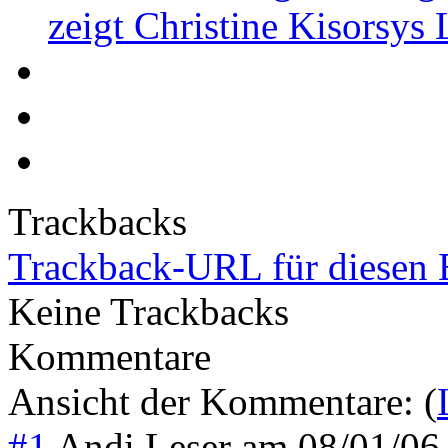
zeigt Christine Kisorsys
Trackbacks
Trackback-URL für diesen 
Keine Trackbacks
Kommentare
Ansicht der Kommentare: (
#1
Andi Leser
am
08/01/06