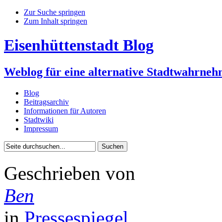
Zur Suche springen
Zum Inhalt springen
Eisenhüttenstadt Blog
Weblog für eine alternative Stadtwahrne
Blog
Beitragsarchiv
Informationen für Autoren
Stadtwiki
Impressum
Geschrieben von
Ben
in
Pressespiegel