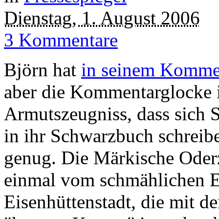
Dienstag, 1. August 2006
3 Kommentare
Björn hat
in seinem Komme
aber die Kommentarglocke is
Armutszeugniss, dass sich 
in ihr Schwarzbuch schreibe
genug. Die Märkische Oderz
einmal vom schmählichen E
Eisenhüttenstadt, die mit 