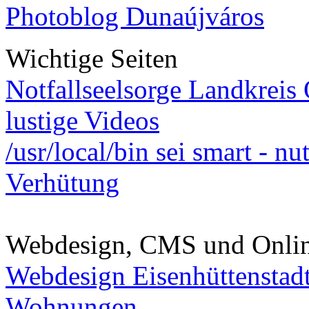
Photoblog Dunaújváros
Wichtige Seiten
Notfallseelsorge Landkreis
lustige Videos
/usr/local/bin sei smart - n
Verhütung
Webdesign, CMS und Onli
Webdesign Eisenhüttenstad
Wohnungen