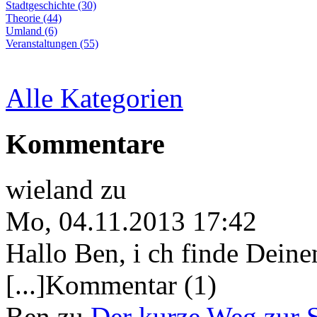
Stadtgeschichte (30)
Theorie (44)
Umland (6)
Veranstaltungen (55)
Alle Kategorien
Kommentare
wieland
zu
Mo, 04.11.2013 17:42
Hallo Ben, i ch finde Deine
[...]Kommentar (1)
Ben
zu
Der kurze Weg zur 