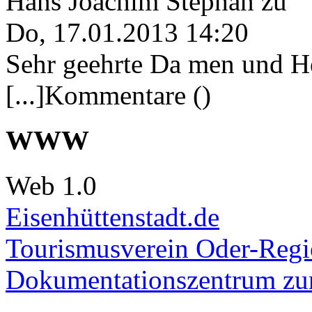
Hans Joachim Stephan
zu
Do, 17.01.2013 14:20
Sehr geehrte Da men und He
[...]Kommentare ()
WWW
Web 1.0
Eisenhüttenstadt.de
Tourismusverein Oder-Regio
Dokumentationszentrum
zur