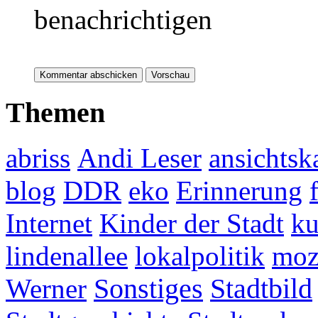
benachrichtigen
Themen
abriss
Andi Leser
ansichtsk
blog
DDR
eko
Erinnerung
Internet
Kinder der Stadt
ku
lindenallee
lokalpolitik
mo
Werner
Sonstiges
Stadtbild