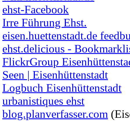
ehst-Facebook
Irre Führung Ehst.
eisen.huettenstadt.de feedb
ehst.delicious - Bookmarkli
FlickrGroup Eisenhüttensta
Seen | Eisenhüttenstadt
Logbuch Eisenhüttenstadt
urbanistiques ehst
blog.planverfasser.com
(Eis