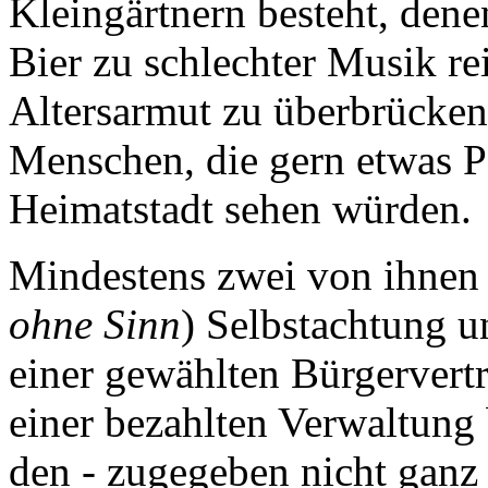
Kleingärtnern besteht, dene
Bier zu schlechter Musik re
Altersarmut zu überbrücke
Menschen, die gern etwas Pe
Heimatstadt sehen würden.
Mindestens zwei von ihnen
ohne Sinn
) Selbstachtung u
einer gewählten Bürgervert
einer bezahlten Verwaltung
den - zugegeben nicht ganz 