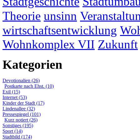
Stadtgeschichte
Stadtumba
Theorie
unsinn
Veranstaltu
wirtschaftsentwicklung
Woh
Wohnkomplex VII
Zukunft
Kategorien
Devotionalien (26)
Postkarte nach Ehst. (10)
Exil (15)
Internet (53)
Kinder der Stadt (17)
Lindenallee (32)
Pressespiegel (101)
Kurz notiert (26)
Sonstiges (195)
Sport (14)
Stadtbild (174)