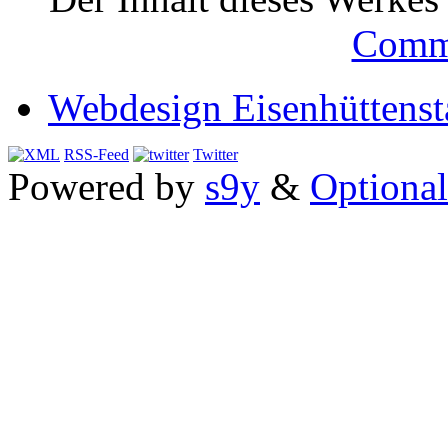
Comm
Webdesign Eisenhüttenst
RSS-Feed
Twitter
Powered by
s9y
&
Optional