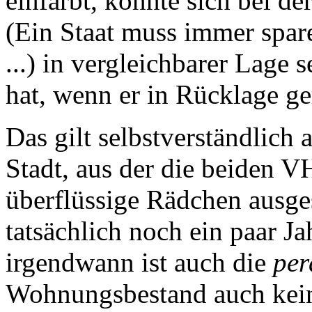
einfärbt, könnte sich bei de
(Ein Staat muss immer spare
...) in vergleichbarer Lage
hat, wenn er in Rücklage ge
Das gilt selbstverständlich 
Stadt, aus der die beiden V
überflüssige Rädchen ausg
tatsächlich noch ein paar J
irgendwann ist auch die
pe
Wohnungsbestand auch kein