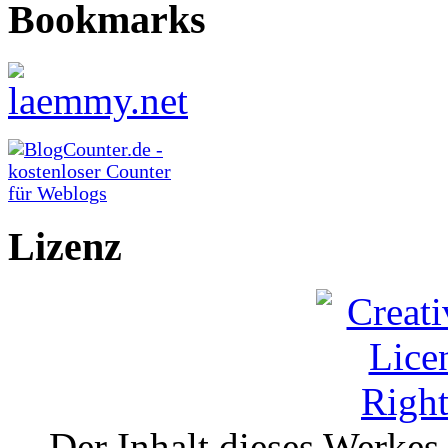
Bookmarks
Lizenz
Der Inhalt dieses Werkes i