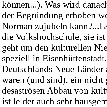
können...). Was wird danac
der Begründung erhoben wer
Norman zujubeln kann?...Es
die Volkshochschule, sie ist
geht um den kulturellen Ni
speziell in Eisenhüttenstadt
Deutschlands Neue Länder a
waren (und sind), ein nicht
desaströsen Abbau von kultu
ist leider auch sehr hausge