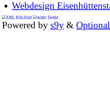
Webdesign Eisenhüttenst
RSS-Feed
Twitter
Powered by
s9y
&
Optional