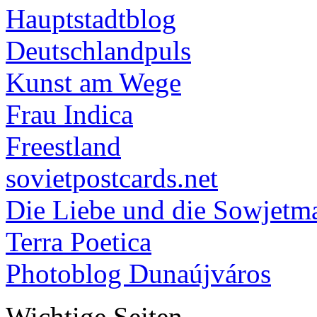
Hauptstadtblog
Deutschlandpuls
Kunst am Wege
Frau Indica
Freestland
sovietpostcards.net
Die Liebe und die Sowjetm
Terra Poetica
Photoblog Dunaújváros
Wichtige Seiten