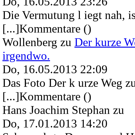
Do, 16.05.2013 23:26
Die Vermutung l iegt nah, ist
[...]Kommentare ()
Wollenberg
zu
Der kurze W
irgendwo.
Do, 16.05.2013 22:09
Das Foto Der k urze Weg zu
[...]Kommentare ()
Hans Joachim Stephan
zu
Do, 17.01.2013 14:20