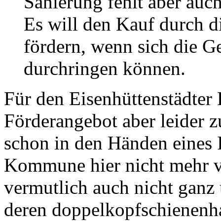
Sanierung fehlt aber auc
Es will den Kauf durch 
fördern, wenn sich die 
durchringen können.
Für den Eisenhüttenstädte
Förderangebot aber leider zu
schon in den Händen eines 
Kommune hier nicht mehr vi
vermutlich auch nicht gan
deren doppelkopfschienenh