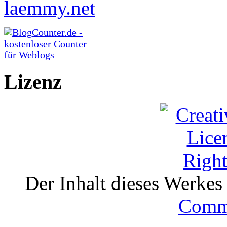
Lizenz
Der Inhalt dieses Werkes i
Comm