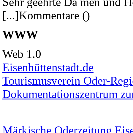
Sehr geehrte Da men und He
[...]Kommentare ()
WWW
Web 1.0
Eisenhüttenstadt.de
Tourismusverein Oder-Regio
Dokumentationszentrum
zur
Märkische Oderzeitung Eise