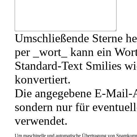
Umschließende Sterne he
per _wort_ kann ein Wort
Standard-Text Smilies wie
konvertiert.
Die angegebene E-Mail-Ad
sondern nur für eventuel
verwendet.
Um maschinelle und automatische Übertragung von Spamkommenta