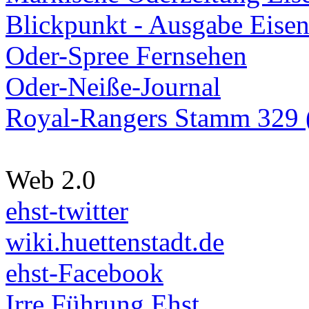
Blickpunkt - Ausgabe Eisen
Oder-Spree Fernsehen
Oder-Neiße-Journal
Royal-Rangers Stamm 329 (
Web 2.0
ehst-twitter
wiki.huettenstadt.de
ehst-Facebook
Irre Führung Ehst.