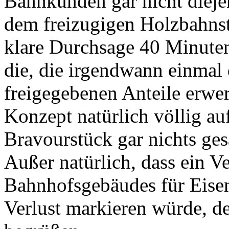
Bahnkunden gar nicht diejen
dem freizugigen Holzbahns
klare Durchsage 40 Minute
die, die irgendwann einmal 
freigegebenen Anteile erwe
Konzept natürlich völlig a
Bravourstück gar nichts ges
Außer natürlich, dass ein 
Bahnhofsgebäudes für Eisen
Verlust markieren würde, 