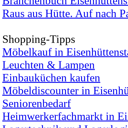
Branchenbuch Eisenhüttens
Raus aus Hütte. Auf nach Pa
Shopping-Tipps
Möbelkauf in Eisenhüttenst
Leuchten & Lampen
Einbauküchen kaufen
Möbeldiscounter in Eisenhü
Seniorenbedarf
Heimwerkerfachmarkt in Ei