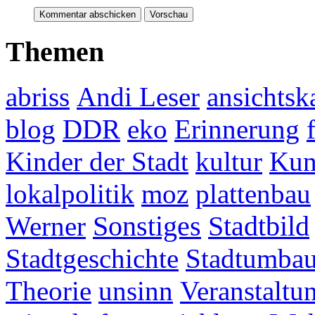
Themen
abriss
Andi Leser
ansichtsk
blog
DDR
eko
Erinnerung
Kinder der Stadt
kultur
Kun
lokalpolitik
moz
plattenbau
Werner
Sonstiges
Stadtbild
Stadtgeschichte
Stadtumba
Theorie
unsinn
Veranstaltu