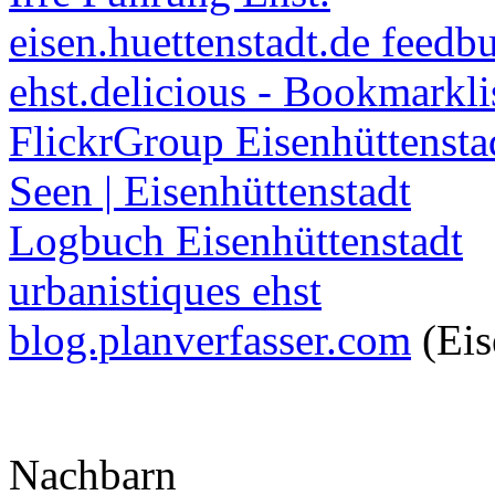
eisen.huettenstadt.de feedb
ehst.delicious - Bookmarkli
FlickrGroup Eisenhüttensta
Seen | Eisenhüttenstadt
Logbuch Eisenhüttenstadt
urbanistiques ehst
blog.planverfasser.com
(Eis
Nachbarn