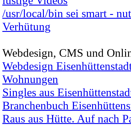
lustige Videos
/usr/local/bin sei smart - n
Verhütung
Webdesign, CMS und Onli
Webdesign Eisenhüttenstad
Wohnungen
Singles aus Eisenhüttenstad
Branchenbuch Eisenhüttens
Raus aus Hütte. Auf nach Pa