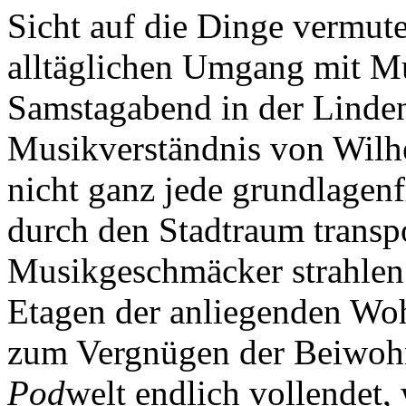
Sicht auf die Dinge vermut
alltäglichen Umgang mit Mus
Samstagabend in der Linden
Musikverständnis von Wilh
nicht ganz jede grundlagenf
durch den Stadtraum transpo
Musikgeschmäcker strahlen 
Etagen der anliegenden Wo
zum Vergnügen der Beiwohne
Pod
welt endlich vollendet,