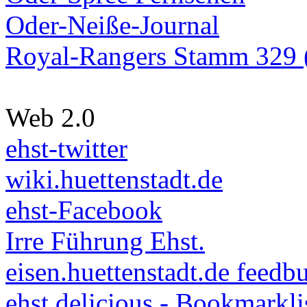
Oder-Neiße-Journal
Royal-Rangers Stamm 329 (
Web 2.0
ehst-twitter
wiki.huettenstadt.de
ehst-Facebook
Irre Führung Ehst.
eisen.huettenstadt.de feedb
ehst.delicious - Bookmarkli