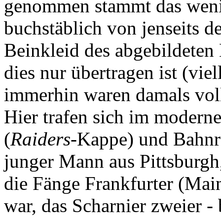
genommen stammt das wenig
buchstäblich von jenseits 
Beinkleid des abgebildeten
dies nur übertragen ist (vie
immerhin waren damals voll 
Hier trafen sich im modern
(
Raiders
-Kappe) und Bahnra
junger Mann aus Pittsburgh
die Fänge Frankfurter (Mai
war, das Scharnier zweier -