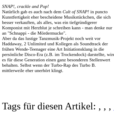
SNAP!, crackle and Pop!
Natürlich gab es auch nach dem
Cult of SNAP!
in puncto
Kunstfertigkeit eher bescheidene Musikstückchen, die sich
besser verkauften, als alles, was ein tiefgründigerer
Komponist mit Herzblut je schreiben kann - man denke nur
an "Schnappi - die Mördermucke".
Aber da das lustige Tanzmusik-Projekt noch weit vor
Haddaway, 2 Unlimited und Kollegen als Soundtrack der
frühen Wende-Teenager eine Art Initiationsklang in die
persönliche Disco-Era (z.B. im Trockendock) darstellte, wir
es für diese Generation einen ganz besonderen Stellenwert
behalten. Selbst wenn der Turbo-Rap des Turbo B.
mittlerweile eher unerhört klingt.
Tags für diesen Artikel:
,
,
,