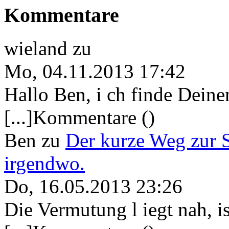
Kommentare
wieland
zu
Mo, 04.11.2013 17:42
Hallo Ben, i ch finde Deine
[...]Kommentare ()
Ben
zu
Der kurze Weg zur 
irgendwo.
Do, 16.05.2013 23:26
Die Vermutung l iegt nah, ist