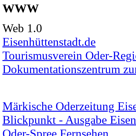
WWW
Web 1.0
Eisenhüttenstadt.de
Tourismusverein Oder-Regio
Dokumentationszentrum
zur
Märkische Oderzeitung Eise
Blickpunkt - Ausgabe Eisen
Oder-Spree Fernsehen