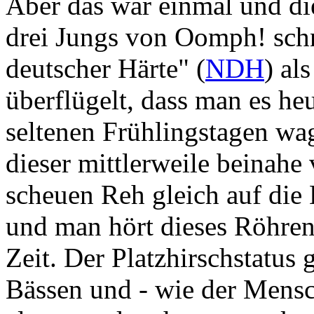
Aber das war einmal und di
drei Jungs von Oomph! schn
deutscher Härte" (
NDH
) al
überflügelt, dass man es h
seltenen Frühlingstagen wa
dieser mittlerweile beinahe
scheuen Reh gleich auf die
und man hört dieses Röhren
Zeit. Der Platzhirschstatus
Bässen und - wie der Mensch