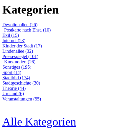
Kategorien
Devotionalien (26)
Postkarte nach Ehst. (10)
Exil (15)
Internet (53)
Kinder der Stadt (17)
Lindenallee (32)
Pressespiegel (101)
Kurz notiert (26)
Sonstiges (195)
Sport (14)
Stadtbild (174)
Stadtgeschichte (30)
Theorie (44)
Umland (6)
Veranstaltungen (55)
Alle Kategorien