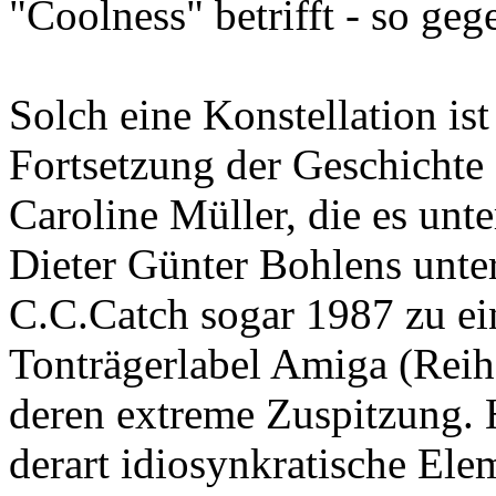
"Coolness" betrifft - so geg
Solch eine Konstellation is
Fortsetzung der Geschichte
Caroline Müller, die es unte
Dieter Günter Bohlens unt
C.C.Catch sogar 1987 zu e
Tonträgerlabel Amiga (Reihe
deren extreme Zuspitzung. H
derart idiosynkratische Ele