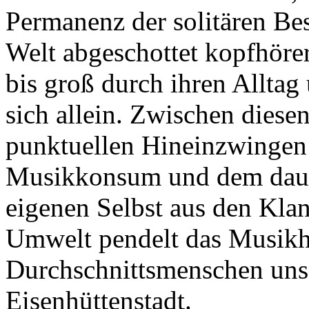
Permanenz der solitären Be
Welt abgeschottet kopfhöre
bis groß durch ihren Alltag
sich allein. Zwischen dies
punktuellen Hineinzwingen
Musikkonsum und dem dauer
eigenen Selbst aus den Kla
Umwelt pendelt das Musikh
Durchschnittsmenschen unse
Eisenhüttenstadt.