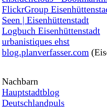
FlickrGroup Eisenhüttensta
Seen | Eisenhüttenstadt
Logbuch Eisenhüttenstadt
urbanistiques ehst
blog.planverfasser.com
(Eis
Nachbarn
Hauptstadtblog
Deutschlandpuls