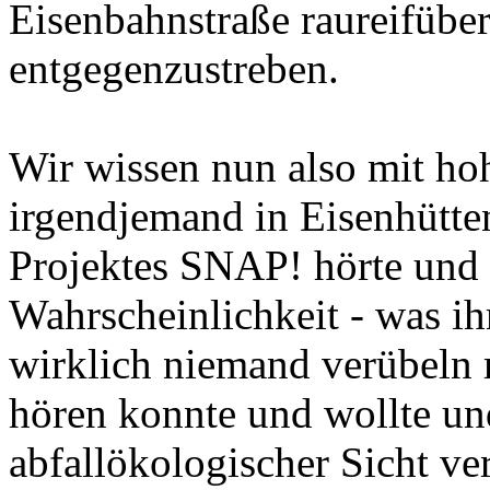
Eisenbahnstraße raureifübe
entgegenzustreben.
Wir wissen nun also mit hoh
irgendjemand in Eisenhütte
Projektes SNAP! hörte und 
Wahrscheinlichkeit - was ih
wirklich niemand verübeln 
hören konnte und wollte un
abfallökologischer Sicht ve