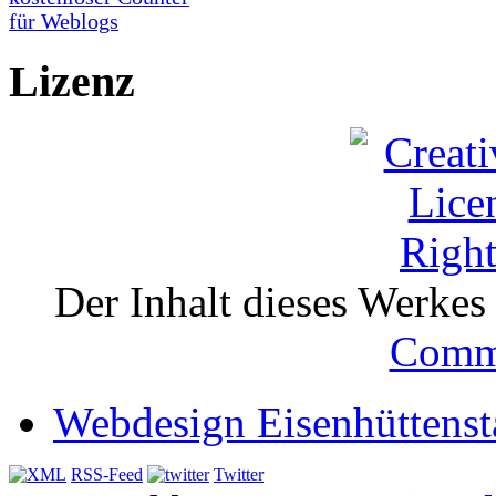
Lizenz
Der Inhalt dieses Werkes i
Comm
Webdesign Eisenhüttenst
RSS-Feed
Twitter