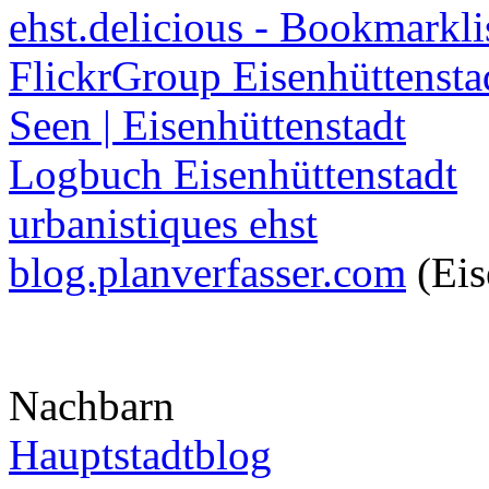
ehst.delicious - Bookmarkli
FlickrGroup Eisenhüttensta
Seen | Eisenhüttenstadt
Logbuch Eisenhüttenstadt
urbanistiques ehst
blog.planverfasser.com
(Eis
Nachbarn
Hauptstadtblog