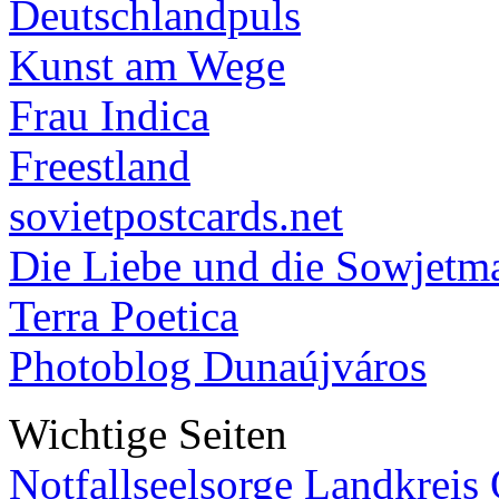
Deutschlandpuls
Kunst am Wege
Frau Indica
Freestland
sovietpostcards.net
Die Liebe und die Sowjetm
Terra Poetica
Photoblog Dunaújváros
Wichtige Seiten
Notfallseelsorge Landkreis