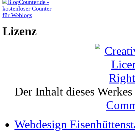
Lizenz
Der Inhalt dieses Werkes i
Comm
Webdesign Eisenhüttenst