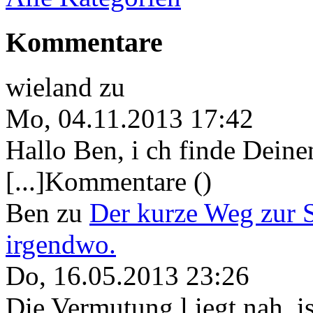
Kommentare
wieland
zu
Mo, 04.11.2013 17:42
Hallo Ben, i ch finde Deine
[...]Kommentare ()
Ben
zu
Der kurze Weg zur 
irgendwo.
Do, 16.05.2013 23:26
Die Vermutung l iegt nah, ist