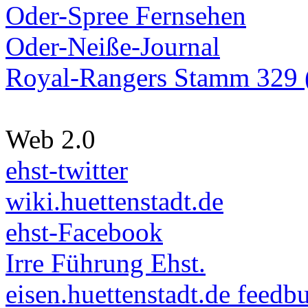
Oder-Spree Fernsehen
Oder-Neiße-Journal
Royal-Rangers Stamm 329 (
Web 2.0
ehst-twitter
wiki.huettenstadt.de
ehst-Facebook
Irre Führung Ehst.
eisen.huettenstadt.de feedb