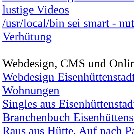
lustige Videos
/usr/local/bin sei smart - n
Verhütung
Webdesign, CMS und Onli
Webdesign Eisenhüttenstad
Wohnungen
Singles aus Eisenhüttenstad
Branchenbuch Eisenhüttens
Raus aus Hütte. Auf nach Pa