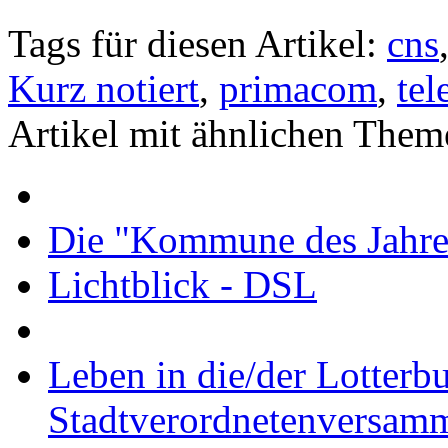
Tags für diesen Artikel:
cns
Kurz notiert
,
primacom
,
tel
Artikel mit ähnlichen Them
Die "Kommune des Jahres
Lichtblick - DSL
Leben in die/der Lotterb
Stadtverordnetenversam