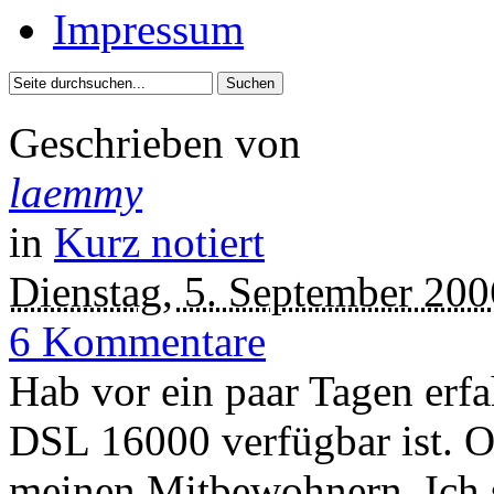
Impressum
Geschrieben von
laemmy
in
Kurz notiert
Dienstag, 5. September 200
6 Kommentare
Hab vor ein paar Tagen erfa
DSL 16000 verfügbar ist. Ob
meinen Mitbewohnern. Ich 