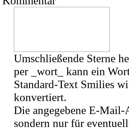
Kommentar
Umschließende Sterne he
per _wort_ kann ein Wort
Standard-Text Smilies wie
konvertiert.
Die angegebene E-Mail-Ad
sondern nur für eventuel