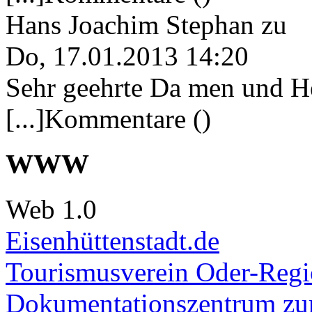
Hans Joachim Stephan
zu
Do, 17.01.2013 14:20
Sehr geehrte Da men und He
[...]Kommentare ()
WWW
Web 1.0
Eisenhüttenstadt.de
Tourismusverein Oder-Regio
Dokumentationszentrum
zur