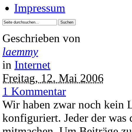
Impressum
Geschrieben von
laemmy
in
Internet
Freitag, 12. Mai 2006
1 Kommentar
Wir haben zwar noch kein L
konfiguriert. Jeder der was
mitmachen. Um Beiträge zu 