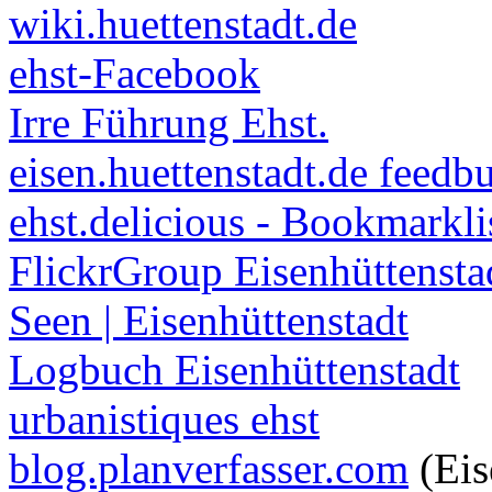
wiki.huettenstadt.de
ehst-Facebook
Irre Führung Ehst.
eisen.huettenstadt.de feedb
ehst.delicious - Bookmarkli
FlickrGroup Eisenhüttensta
Seen | Eisenhüttenstadt
Logbuch Eisenhüttenstadt
urbanistiques ehst
blog.planverfasser.com
(Eis