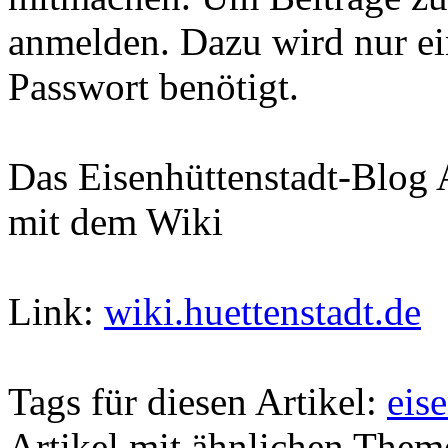
anmelden. Dazu wird nur e
Passwort benötigt.
Das Eisenhüttenstadt-Blog 
mit dem Wiki
Link:
wiki.huettenstadt.de
Tags für diesen Artikel:
eis
Artikel mit ähnlichen Them