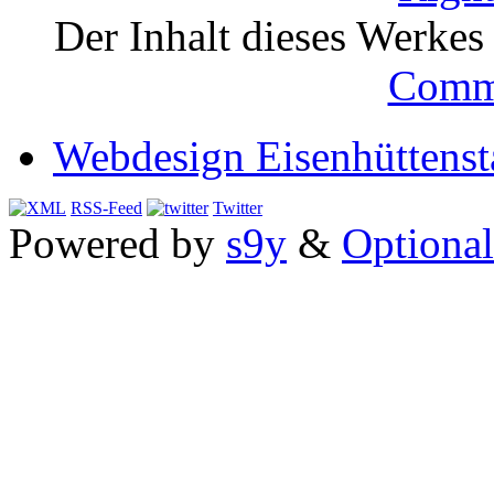
Der Inhalt dieses Werkes i
Comm
Webdesign Eisenhüttenst
RSS-Feed
Twitter
Powered by
s9y
&
Optional