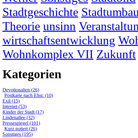
Stadtgeschichte
Stadtumba
Theorie
unsinn
Veranstaltu
wirtschaftsentwicklung
Woh
Wohnkomplex VII
Zukunft
Kategorien
Devotionalien (26)
Postkarte nach Ehst. (10)
Exil (15)
Internet (53)
Kinder der Stadt (17)
Lindenallee (32)
Pressespiegel (101)
Kurz notiert (26)
Sonstiges (195)