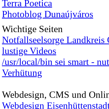
Terra Poetica
Photoblog Dunaújváros
Wichtige Seiten
Notfallseelsorge Landkreis
lustige Videos
/usr/local/bin sei smart - n
Verhütung
Webdesign, CMS und Onli
Webdesign Eisenhüttenstad