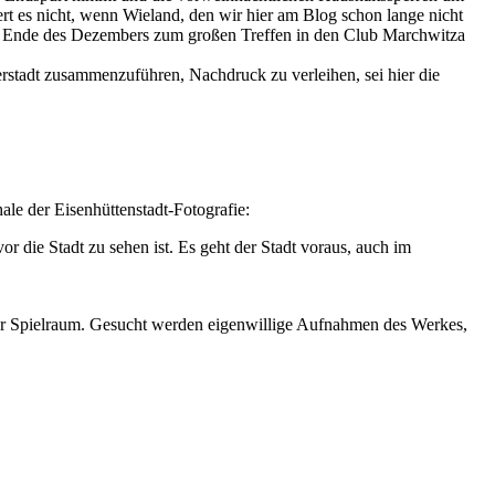
dert es nicht, wenn Wieland, den wir hier am Blog schon lange nicht
m Ende des Dezembers zum großen Treffen in den Club Marchwitza
rstadt zusammenzuführen, Nachdruck zu verleihen, sei hier die
le der Eisenhüttenstadt-Fotografie:
or die Stadt zu sehen ist. Es geht der Stadt voraus, auch im
hr Spielraum. Gesucht werden eigenwillige Aufnahmen des Werkes,