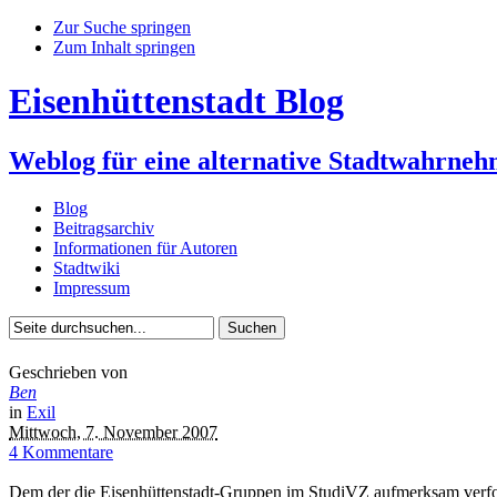
Zur Suche springen
Zum Inhalt springen
Eisenhüttenstadt Blog
Weblog für eine alternative Stadtwahrne
Blog
Beitragsarchiv
Informationen für Autoren
Stadtwiki
Impressum
Geschrieben von
Ben
in
Exil
Mittwoch, 7. November 2007
4 Kommentare
Dem der die Eisenhüttenstadt-Gruppen im StudiVZ aufmerksam verfolgt