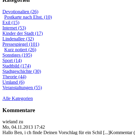
Devotionalien (26)
Postkarte nach Ehst. (10)
Exil (15)
Internet (53)
Kinder der Stadt (17)
Lindenallee (32)
Pressespiegel (101)
Kurz notiert (26)
Sonstiges (195)
Sport (14)
Stadtbild (174)
Stadtgeschichte (30)
Theorie (44)
Umland (6)
Veranstaltungen (55)
Alle Kategorien
Kommentare
wieland
zu
Mo, 04.11.2013 17:42
Hallo Ben, i ch finde Deinen Vorschlag für ein Schil [...]Kommentar 