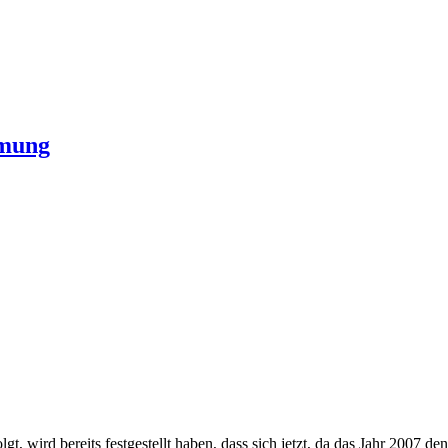
hmung
, wird bereits festgestellt haben, dass sich jetzt, da das Jahr 2007 