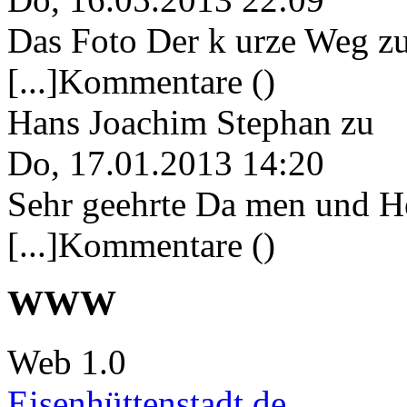
Das Foto Der k urze Weg zu
[...]Kommentare ()
Hans Joachim Stephan
zu
Do, 17.01.2013 14:20
Sehr geehrte Da men und He
[...]Kommentare ()
WWW
Web 1.0
Eisenhüttenstadt.de