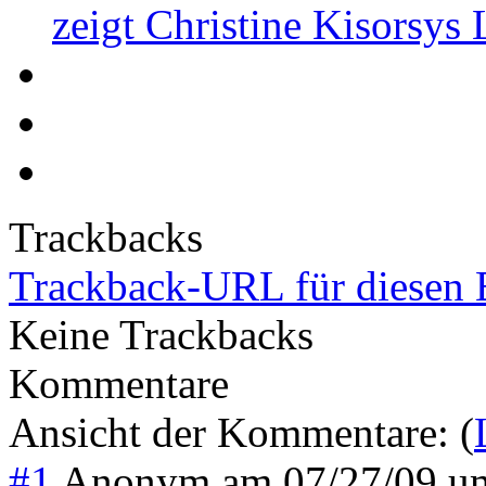
zeigt Christine Kisorsys
Trackbacks
Trackback-URL für diesen 
Keine Trackbacks
Kommentare
Ansicht der Kommentare: (
#1
Anonym
am
07/27/09 u