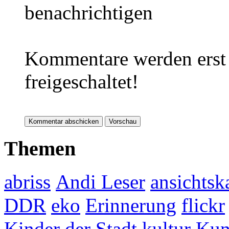
benachrichtigen
Kommentare werden erst 
freigeschaltet!
Themen
abriss
Andi Leser
ansichtsk
DDR
eko
Erinnerung
flickr
Kinder der Stadt
kultur
Kun