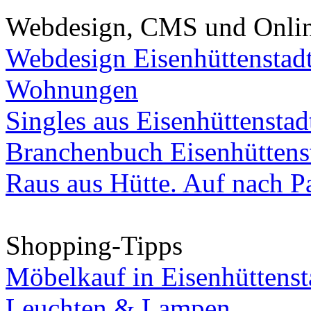
Webdesign, CMS und Onli
Webdesign Eisenhüttenstad
Wohnungen
Singles aus Eisenhüttenstad
Branchenbuch Eisenhüttens
Raus aus Hütte. Auf nach Pa
Shopping-Tipps
Möbelkauf in Eisenhüttenst
Leuchten & Lampen