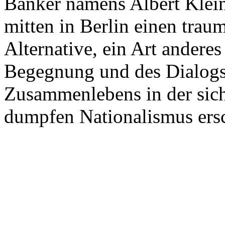
Banker namens Albert Klein
mitten in Berlin einen trau
Alternative, ein Art andere
Begegnung und des Dialogs,
Zusammenlebens in der sich
dumpfen Nationalismus ersch