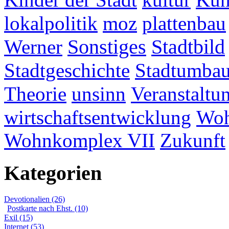
lokalpolitik
moz
plattenbau
Werner
Sonstiges
Stadtbild
Stadtgeschichte
Stadtumba
Theorie
unsinn
Veranstaltu
wirtschaftsentwicklung
Woh
Wohnkomplex VII
Zukunft
Kategorien
Devotionalien (26)
Postkarte nach Ehst. (10)
Exil (15)
Internet (53)