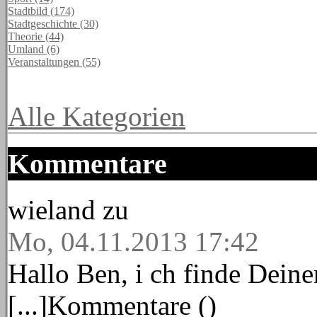
Stadtbild (174)
Stadtgeschichte (30)
Theorie (44)
Umland (6)
Veranstaltungen (55)
Alle Kategorien
Kommentare
wieland
zu
Mo, 04.11.2013 17:42
Hallo Ben, i ch finde Deine
[...]Kommentare ()