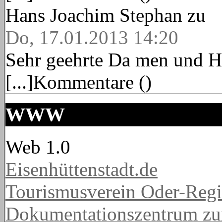
Hans Joachim Stephan
zu
Do, 17.01.2013 14:20
Sehr geehrte Da men und He
[...]Kommentare ()
WWW
Web 1.0
Eisenhüttenstadt.de
Tourismusverein Oder-Regio
Dokumentationszentrum
zu