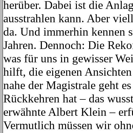
herüber. Dabei ist die Anla
ausstrahlen kann. Aber viel
da. Und immerhin kennen sie
Jahren. Dennoch: Die Rekon
was für uns in gewisser Weis
hilft, die eigenen Ansichte
nahe der Magistrale geht e
Rückkehren hat – das wusst
erwähnte Albert Klein – erf
Vermutlich müssen wir ohn