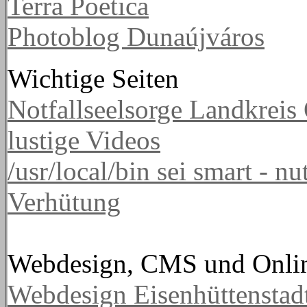
Terra Poetica
Photoblog Dunaújváros
Wichtige Seiten
Notfallseelsorge Landkreis
lustige Videos
/usr/local/bin sei smart - n
Verhütung
Webdesign, CMS und Onli
Webdesign Eisenhüttenstad