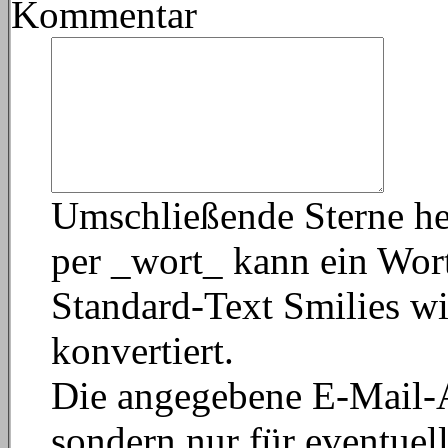
Kommentar
Umschließende Sterne he
per _wort_ kann ein Wort
Standard-Text Smilies wi
konvertiert.
Die angegebene E-Mail-Ad
sondern nur für eventuel