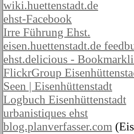
wiki.huettenstadt.de
ehst-Facebook
Irre Führung Ehst.
eisen.huettenstadt.de feedb
ehst.delicious - Bookmarkli
FlickrGroup Eisenhüttensta
Seen | Eisenhüttenstadt
Logbuch Eisenhüttenstadt
urbanistiques ehst
blog.planverfasser.com
(Eis