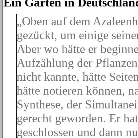
Ein Garten in Deutschlan
„Oben auf dem Azaleenhü
gezückt, um einige seine
Aber wo hätte er beginne
Aufzählung der Pflanzen
nicht kannte, hätte Seiten
hätte notieren können, n
Synthese, der Simultanei
gerecht geworden. Er ha
geschlossen und dann nu