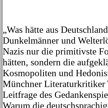
„Was hätte aus Deutschland
Dunkelmänner und Welterlö
Nazis nur die primitivste F
hätten, sondern die aufgekl
Kosmopoliten und Hedoniste
Münchner Literaturkritiker
Leitfrage des Gedankenspiel
Warum die deutschsprachige 