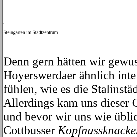
Steingarten im Stadtzentrum
Denn gern hätten wir gewuss
Hoyerswerdaer ähnlich inte
fühlen, wie es die Stalinstä
Allerdings kam uns dieser 
und bevor wir uns wie übli
Cottbusser
Kopfnussknacker