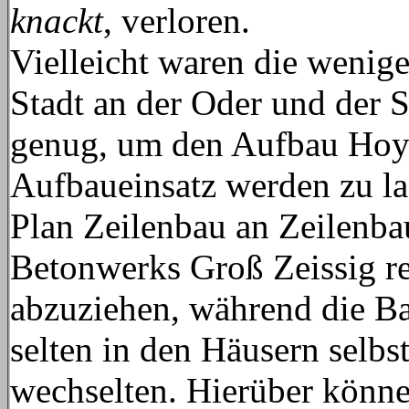
knackt
, verloren.
Vielleicht waren die wenig
Stadt an der Oder und der S
genug, um den Aufbau Hoye
Aufbaueinsatz werden zu la
Plan Zeilenbau an Zeilenbau
Betonwerks Groß Zeissig re
abzuziehen, während die Bau
selten in den Häusern selb
wechselten. Hierüber könn