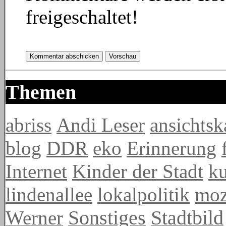
freigeschaltet!
Themen
abriss
Andi Leser
ansichtsk
blog
DDR
eko
Erinnerung
Internet
Kinder der Stadt
ku
lindenallee
lokalpolitik
mo
Werner
Sonstiges
Stadtbild