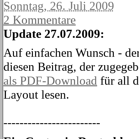
Sonntag, 26. Juli 2009
2 Kommentare
Update 27.07.2009:
Auf einfachen Wunsch - der 
diesen Beitrag, der zugege
als PDF-Download
für all 
Layout lesen.
------------------------