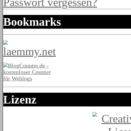
Passwort vergessen?
Bookmarks
Lizenz