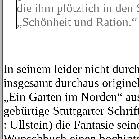
die ihm plötzlich in de
„Schönheit und Ration.“
In seinem leider nicht dur
insgesamt durchaus origin
„Ein Garten im Norden“ aus
gebürtige Stuttgarter Schrif
: Ullstein) die Fantasie sei
Wunschbuch einen hochintel