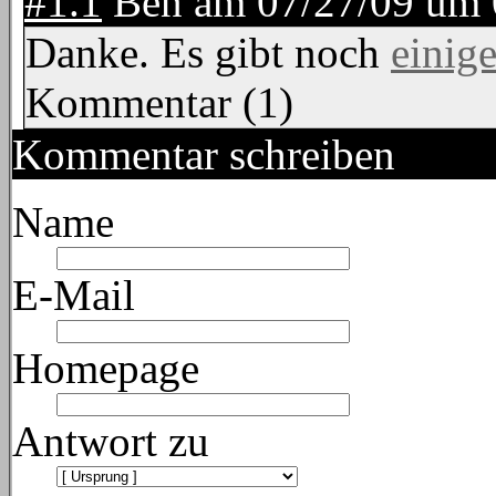
#1.1
Ben
am
07/27/09 um
Danke. Es gibt noch
einige
Kommentar (1)
Kommentar schreiben
Name
E-Mail
Homepage
Antwort zu